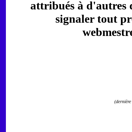
attribués à d'autres 
signaler tout p
webmestre
(dernière