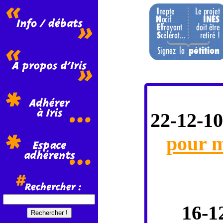
22-12-10
pour m
16-1