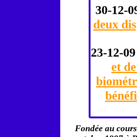
30-12-0
deux dis
23-12-09
et de
biomét
bénéfi
Fondée au cours 