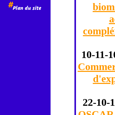
biom
a
complé
10-11-1
Commerce
d'exp
22-10-1
OSCAR :