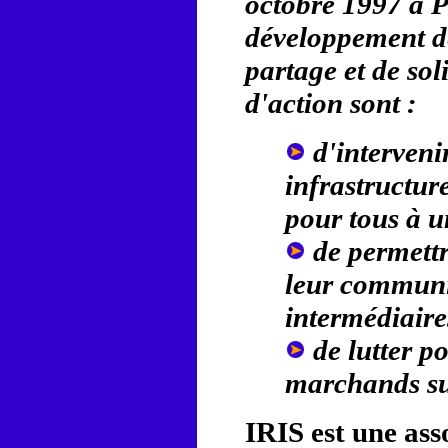
octobre 1997 à Pa
développement de 
partage et de sol
d'action sont :
d'interveni
infrastructur
pour tous à u
de permettr
leur communi
intermédiaire
de lutter p
marchands sur
IRIS est une ass