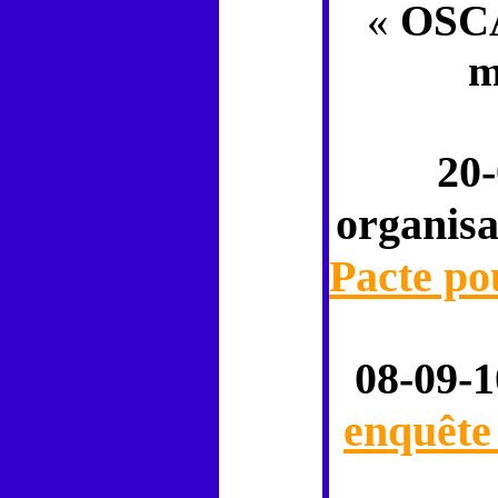
«
OSCA
m
20-
organisa
Pacte pou
08-09-1
enquête 