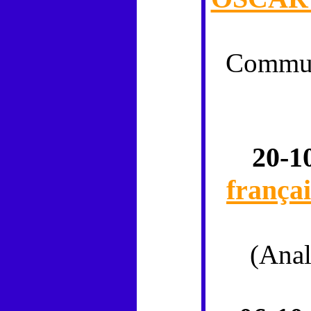
Commu
20-1
françai
(Ana