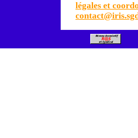
légales et coord
contact@iris.sg