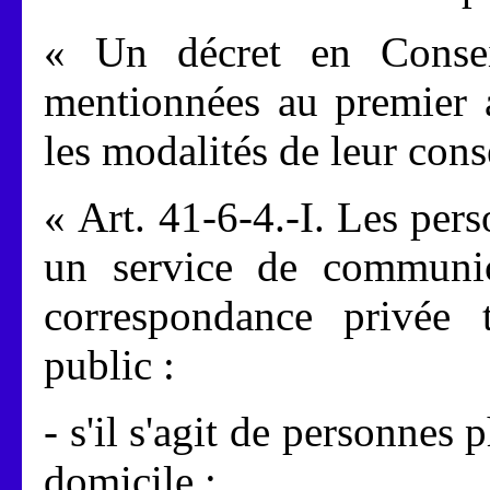
« Un décret en Conseil
mentionnées au premier a
les modalités de leur cons
« Art. 41-6-4.-I. Les perso
un service de communic
correspondance privée 
public :
- s'il s'agit de personnes
domicile ;