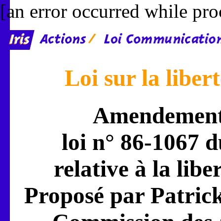
[an error occurred while proc
Loi sur la libe
Amendement à
loi n° 86-1067 
relative à la li
Proposé par Patrick