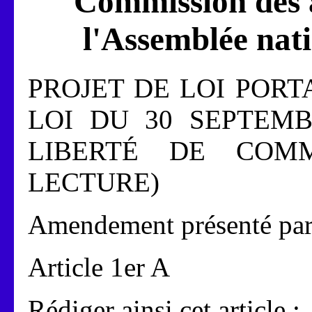
Commission des a
l'Assemblée nati
PROJET DE LOI PORT
LOI DU 30 SEPTEMB
LIBERTÉ DE COMM
LECTURE)
Amendement présenté par
Article 1er A
Rédiger ainsi cet article :