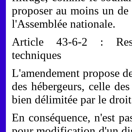
proposer au moins un de 
l'Assemblée nationale.
Article 43-6-2 : Resp
techniques
L'amendement propose de n
des hébergeurs, celle des
bien délimitée par le droi
En conséquence, n'est pas
pour modification d'un dis