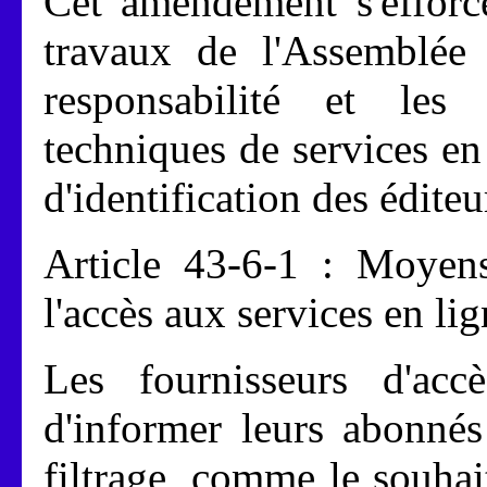
Cet amendement s'efforce
travaux de l'Assemblée 
responsabilité et les 
techniques de services en 
d'identification des éditeu
Article 43-6-1 : Moyens
l'accès aux services en li
Les fournisseurs d'acc
d'informer leurs abonnés
filtrage, comme le souhait