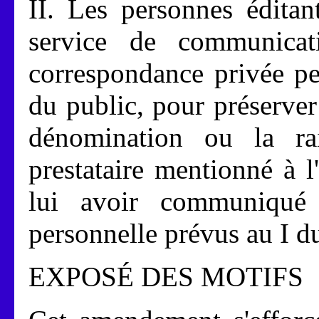
II. Les personnes éditan
service de communica
correspondance privée pe
du public, pour préserve
dénomination ou la rai
prestataire mentionné à l
lui avoir communiqué l
personnelle prévus au I du
EXPOSÉ DES MOTIFS